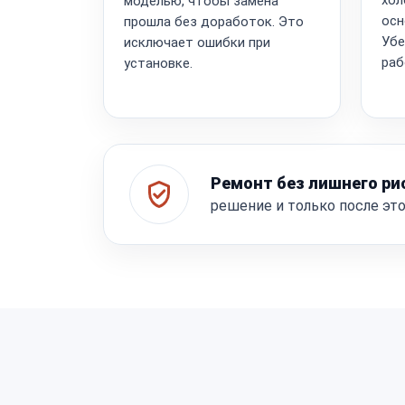
моделью, чтобы замена
осн
прошла без доработок. Это
Убе
исключает ошибки при
раб
установке.
Ремонт без лишнего ри
решение и только после эт