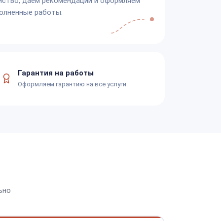
йство, даём рекомендации и оформляем
олненные работы.
Гарантия на работы
Оформляем гарантию на все услуги.
ьно