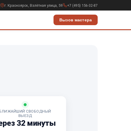
г. Красноярск, Взлётная улица, 59
+7 (495) 156-32-87
Вызов мастера
БЛИЖАЙШИЙ СВОБОДНЫЙ
ВЫЕЗД
ерез 32 минуты