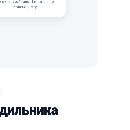
годня свободно: 4 мастера по
Красноярску
одильника