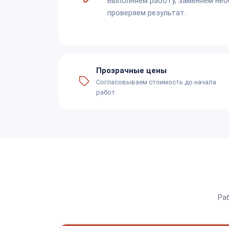
Выполняем работу, заменяем не
проверяем результат.
Прозрачные цены
Согласовываем стоимость до начала
работ.
Ра