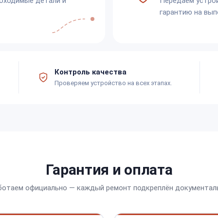
обходимые детали и
Передаём устро
гарантию на вып
Контроль качества
Проверяем устройство на всех этапах.
Гарантия и оплата
ботаем официально — каждый ремонт подкреплён документал