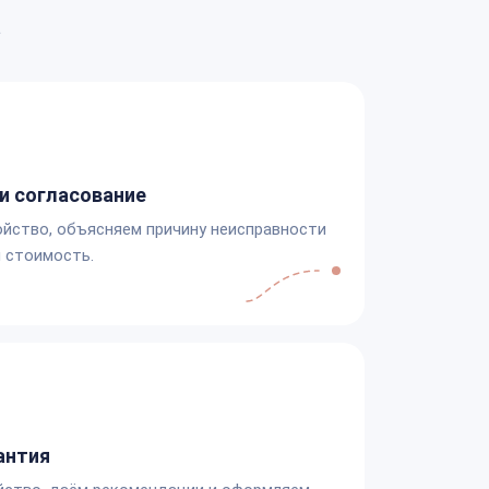
а
и согласование
йство, объясняем причину неисправности
 стоимость.
антия