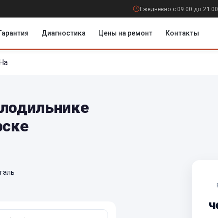
Ежедневно с 09:00 до 21:00
Гарантия
Диагностика
Цены на ремонт
Контакты
На
олодильнике
рске
таль
ч