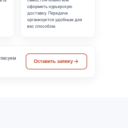
ете
оформить курьерскую
доставку. Передача
организуется удобным для
вас способом.
гласуем
Оставить заявку