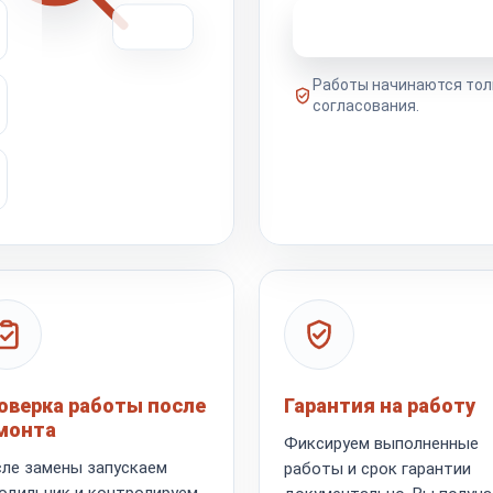
Узнать стоимость 
Работы начинаются тол
согласования.
оверка работы после
Гарантия на работу
монта
Фиксируем выполненные
ле замены запускаем
работы и срок гарантии
одильник и контролируем