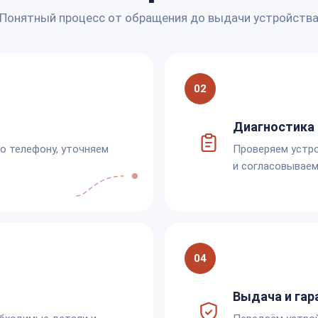
Понятный процесс от обращения до выдачи устройств
02
Диагностика 
по телефону, уточняем
Проверяем устро
и согласовываем
04
Выдача и гар