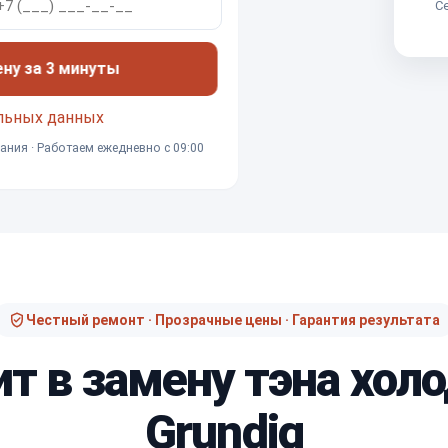
Се
ену за 3 минуты
льных данных
ания · Работаем ежедневно с 09:00
Честный ремонт · Прозрачные цены · Гарантия результата
ит в замену тэна хол
Grundig