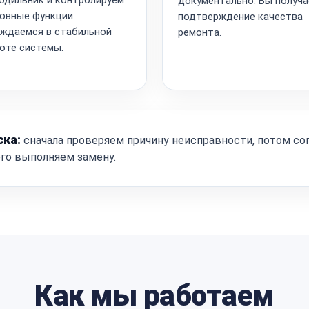
документально. Вы получа
овные функции.
подтверждение качества
ждаемся в стабильной
ремонта.
оте системы.
ска:
сначала проверяем причину неисправности, потом со
ого выполняем замену.
Как мы работаем