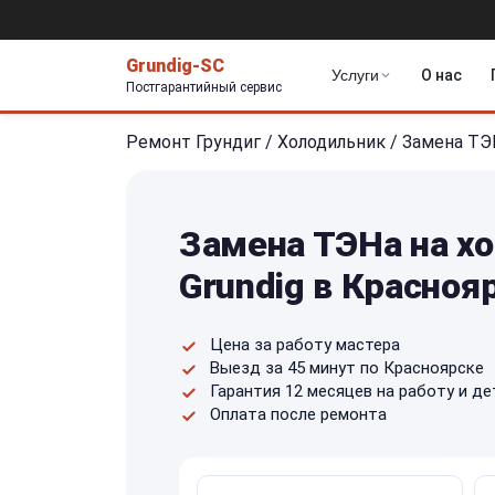
Grundig-SC
Услуги
О нас
Постгарантийный сервис
Ремонт Грундиг
/
Холодильник
/
Замена ТЭ
Замена ТЭНа на х
Grundig в Красноя
Цена за работу мастера
Выезд за 45 минут по Красноярске
Гарантия 12 месяцев на работу и де
Оплата после ремонта