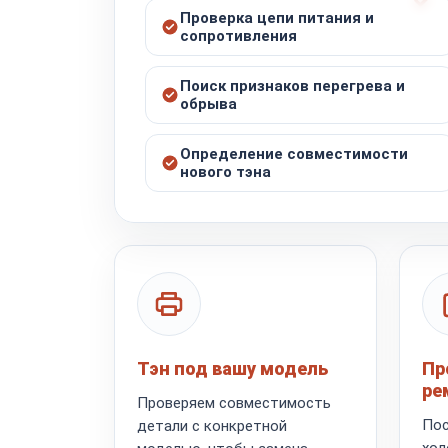
Проверка цепи питания и
сопротивления
Поиск признаков перегрева и
обрыва
Определение совместимости
нового тэна
Тэн под вашу модель
Пр
ре
Проверяем совместимость
Пос
детали с конкретной
хол