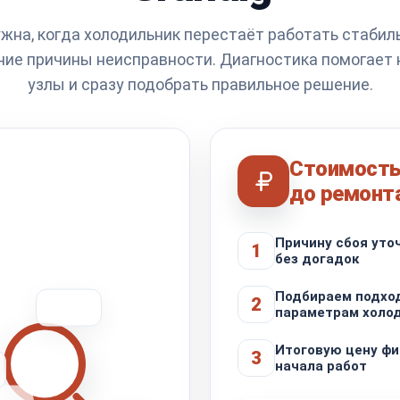
жна, когда холодильник перестаёт работать стабил
ние причины неисправности. Диагностика помогает 
узлы и сразу подобрать правильное решение.
Стоимость
до ремонт
Причину сбоя уто
1
без догадок
Подбираем подхо
2
параметрам холо
Итоговую цену фи
3
начала работ